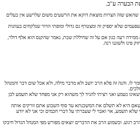
ת הבערה ע"כ.
בה שהאש שזה הצרות מוצאת דוקא את הרשעים משום שלרשע אין בעלים
פעמים שלא יספיק זה ומצטרף גם גדולי ומופתי הדור שנלקחים בעוונות
 ממידה רעה כגון אם על זה שחיללת שבת, נאמר שהקנס הוא אלף דולר,
לו. והנה זה פלא הרב יושב ולא מדבר מילה, ולא אכל שום דבר והמנהל
לכים.
 שאינו נשמע ואני רציתי להגיד לך משהוא רק אני מפחד שלא תשמע לכן
שאם היא לא תשלם את המשכנתא עד סוף השבוע אתם זורקים אותה
שלא תשמע, אוי ואבוי לי שעברתי על דברי חכמים וכי אני לא יודע
 רגוע. וכשמוע הרב את הדברים יוצאים מפורש מפי המנהל הגדול חיבקו