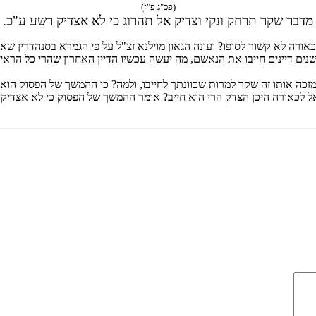
(פכ"ג פ"ז)
מדבר שקר תרחק ונקי וצדיק אל תהרוג כי לא אצדיק רשע ע"כ.
כאורה לא קשור לסופו? ועונה הגאון מוילנא זצ"ל על פי הגמרא בסנהדרין ש
נים דיינים חייבו את הנאשם, מה יעשה עכשיו הדיין האחרון שהרי כל הראיו
זכה אותו זה שקר למרות שכוונתך לחייבו, ולמה? כי ההמשך של הפסוק הוא ו
שאל לכאורה היכן הצדק הרי הוא חייב? אומר ההמשך של הפסוק כי לא אצדי