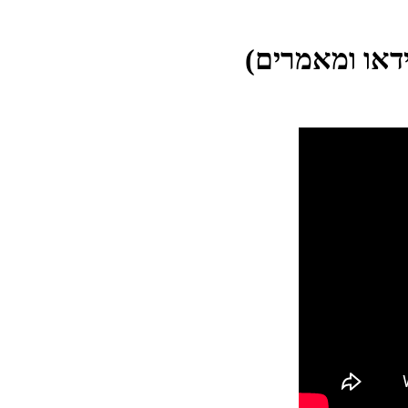
דאו ומאמרים)