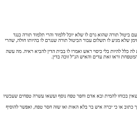
 ביטול תורה שהוא גרם לו שלא יוכל ללמוד והרי תלמוד תורה כנגד
ן שלא מגיע לו תשלום עבור הביטול תורה שנגרם לו בהיותו חולה, שהרי
 כלל להיות בלי כיסוי ראש ואמרו לו בבית הדין להביא ראיה. מה עשה
פחת וראו זאת עדים והאיש הנ"ל זוכה בדין.
אין בכוחו להמית ובא אדם וחפר טפח נוסף ועשאו עשרה טפחים שעכשיו
שך כתוב או כי יכרה איש בר בלא האות ואו שזה חסר טפח, ואפשר להוסיף