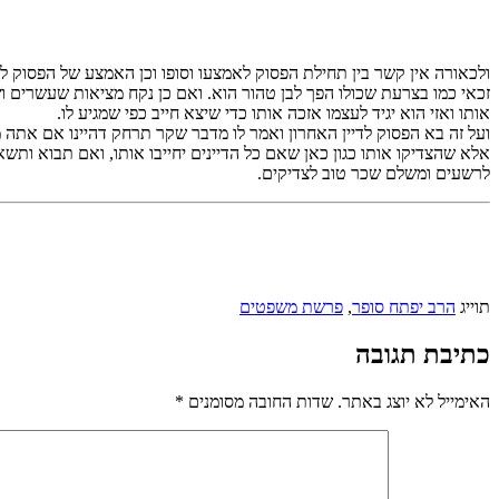
ולכאורה אין קשר בין תחילת הפסוק לאמצעו וסופו וכן האמצע של הפסוק ל
זכאי כמו בצרעת שכולו הפך לבן טהור הוא. ואם כן נקח מציאות שעשרים וש
אותו ואזי הוא יגיד לעצמו אזכה אותו כדי שיצא חייב כפי שמגיע לו.
ועל זה בא הפסוק לדיין האחרון ואמר לו מדבר שקר תרחק דהיינו אם אתה מ
אלא שהצדיקו אותו כגון כאן שאם כל הדיינים יחייבו אותו, ואם תבוא ות
לרשעים ומשלם שכר טוב לצדיקים.
תוייג
הרב יפתח סופר
,
פרשת משפטים
כתיבת תגובה
האימייל לא יוצג באתר.
שדות החובה מסומנים
*