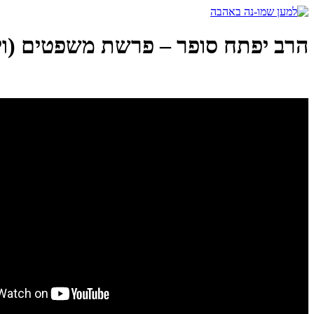
דלג
לתוכן
הרב יפתח סופר – פרשת משפטים (וי