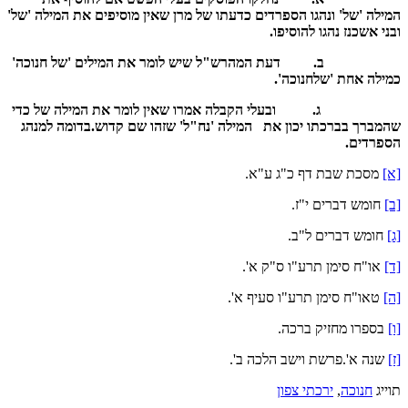
המילה 'של' ונהגו הספרדים כדעתו של מרן שאין מוסיפים את המילה 'של'
ובני אשכנז נהגו להוסיפו.
ב.
דעת המהרש"ל שיש לומר את המילים 'של חנוכה'
כמילה אחת 'שלחנוכה'.
ג.
ובעלי הקבלה אמרו שאין לומר את המילה של כדי
שהמברך בברכתו יכון את המילה 'נח"ל' שזהו שם קדוש.בדומה למנהג
הספרדים.
[א]
מסכת שבת דף כ"ג ע"א.
[ב]
חומש דברים י"ז.
[ג]
חומש דברים ל"ב.
[ד]
או"ח סימן תרע"ו ס"ק א'.
[ה]
טאו"ח סימן תרע"ו סעיף א'.
[ו]
בספרו מחזיק ברכה.
[ז]
שנה א'.פרשת וישב הלכה ב'.
תוייג
חנוכה
,
ירכתי צפון