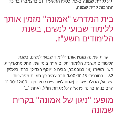
יגיע לקרית שמונה ב-כא' כסליו התשע"ז (21 בדצמבר) בהיכל
התרבות קרית שמונה,
בית המדרש "אמונה" מזמין אותך
ללימוד שבועי לנשים, בשנת
הלימודים תשע"ז.
קרית שמונה מזמין אותך ללימוד שבועי לנשים, בשנת
הלימודים תשע"ז. הלימוד יתקיים אי"ה בימי שני, החל מתאריך יג'
חשון תשע"ז (14 בנובמבר) בביה"כ "יוסף הצדיק" ברח' ביאליק
33. בתוכנית: 9:00-10:15 הרב עמיר כץ סוגיות מפרשיות
השבוע/ מסילת ישרים (אחת לשבועיים לסירוגין) 11:00-12:00
הרב בניהו ברונר עין אי"ה על אגדות חז"ל. (אחת […]
מופע: "ניגון של אמונה" בקרית
שמונה