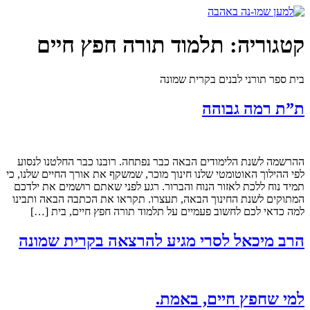
דלג
לתוכן
קטגוריה:
תלמוד תורה חפץ חיים
בית ספר תורני לבנים בקרית שמונה
ת”ת רמה גבוהה
ההרשמה לשנת הלימודים הבאה כבר נפתחה. רובנו כבר החלטנו לנסוע
לפי ההילוך האוטומטי שלנו חינוך מוכר, שמשקף את אורך החיים שלנו, כי
תמיד נוח ללכת לאזור הנוח והברור. רגע לפני שאתם רושמים את ילדכם
המתוקים לשנת החינוך הבאה, תעצרו. תקראו את הכתבה הבאה ותבינו
למה כדאי לכם לחשוב פעמיים על תלמוד תורה חפץ חיים, בית […]
הרב מיכאל לסרי מגיע להרצאה בקרית שמונה
למי שחפץ חיים, באמת.