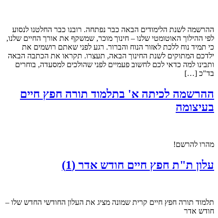
ההרשמה לשנת הלימודים הבאה כבר נפתחה. רובנו כבר החלטנו לנסוע
לפי ההילוך האוטומטי שלנו – חינוך מוכר, שמשקף את אורך החיים שלנו,
כי תמיד נוח ללכת לאזור הנוח והברור. רגע לפני שאתם רושמים את
ילדכם המתוקים לשנת החינוך הבאה, תעצרו. תקראו את הכתבה הבאה
ותבינו למה כדאי לכם לחשוב פעמיים לפני שהולכים למסעדה, בוחרים
בד"כ […]
ההרשמה לכיתה א' בתלמוד תורה חפץ חיים
בעיצומה
מהרו להרשם!
עלון ת"ת חפץ חיים חודש אדר (1)
תלמוד תורה חפץ חיים קרית שמונה מציג את העלון החודשי החדש שלו –
חודש אדר