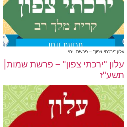
עלון "ירכתי צפון" – פרשת ויחי
עלון "ירכתי צפון" – פרשת שמות|
תשע"ז