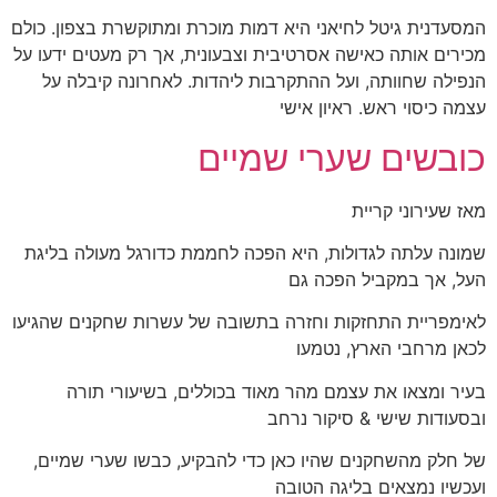
המסעדנית גיטל לחיאני היא דמות מוכרת ומתוקשרת בצפון. כולם
מכירים אותה כאישה אסרטיבית וצבעונית, אך רק מעטים ידעו על
הנפילה שחוותה, ועל ההתקרבות ליהדות. לאחרונה קיבלה על
עצמה כיסוי ראש. ראיון אישי
כובשים שערי שמיים
מאז שעירוני קריית
שמונה עלתה לגדולות, היא הפכה לחממת כדורגל מעולה בליגת
העל, אך במקביל הפכה גם
לאימפריית התחזקות וחזרה בתשובה של עשרות שחקנים שהגיעו
לכאן מרחבי הארץ, נטמעו
בעיר ומצאו את עצמם מהר מאוד בכוללים, בשיעורי תורה
ובסעודות שישי & סיקור נרחב
של חלק מהשחקנים שהיו כאן כדי להבקיע, כבשו שערי שמיים,
ועכשיו נמצאים בליגה הטובה