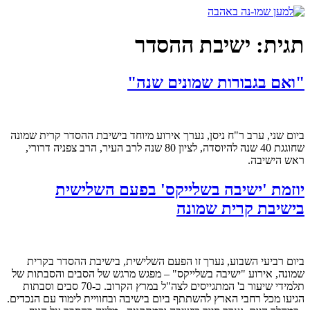
דלג
לתוכן
תגית:
ישיבת ההסדר
"ואם בגבורות שמונים שנה"
ביום שני, ערב ר"ח ניסן, נערך אירוע מיוחד בישיבת ההסדר קרית שמונה
שחוגגת 40 שנה להיוסדה, לציון 80 שנה לרב העיר, הרב צפניה דרורי,
ראש הישיבה.
יוזמת 'ישיבה בשלייקס' בפעם השלישית
בישיבת קרית שמונה
ביום רביעי השבוע, נערך זו הפעם השלישית, בישיבת ההסדר בקרית
שמונה, אירוע "ישיבה בשלייקס" – מפגש מרגש של הסבים והסבתות של
תלמידי שיעור ב' המתגייסים לצה"ל במרץ הקרוב. כ-70 סבים וסבתות
הגיעו מכל רחבי הארץ להשתתף ביום בישיבה ובחוויית לימוד עם הנכדים.