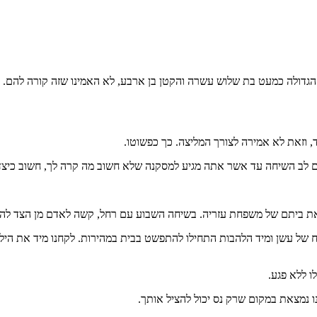
הם הגדולה כמעט בת שלוש עשרה והקטן בן ארבע, לא האמינו שזה קורה להם.
זאת לא אמירה לצורך המליצה. כך כפשוטו.
הם לב השיחה עד אשר אתה מגיע למסקנה שלא חשוב מה קרה לך, חשוב כיצ
 את ביתם של משפחת עזריה. בשיחה השבוע עם רחל, קשה לאדם מן הצד לה
 של עשן ומיד הלהבות התחילו להתפשט בבית במהירות. לקחנו מיד את הילדי
ו ללא פגע.
ו נמצאת במקום שרק נס יכול להציל אותך.