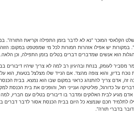
שלט הקלאסי המוכר "נא לא לדבר בזמן התפילה וקריאת התורה". במק
. במקורות יש אפילו אזהרות חמורות לכל מי שמפטפט במקום: הזוה
לות הוא אנשים שמדברים דברים בטלים בזמן התפילה, וכן הלאה.
מר מסביר לעומק, בנחת ובהיגיון רב למה לא צריך שיהיו דיבורים 
ה זה, אדם צריך להתנהג כראוי במקום שבו הוא נמצא. בבית הכנסת
רים על כדורגל, פוליטיקה וענייני חול, והופכים את בית הכנסת ל
ם אדם מגיע לבית האלוקים ומדבר בו דיבורים בטלים עם חבריו, למ
ילו לתלמיד חכם שנמצא כל היום בבית הכנסת אסור לדבר דברים ב
ובר בדברי תורה".