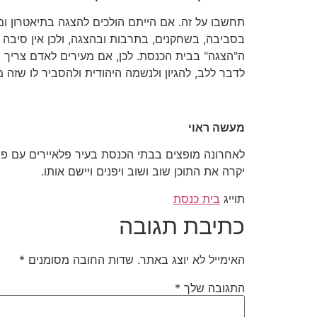
תחשבו על זה. אם הייתם הולכים להצגה בתיאטרון ומ
בסביבה, בשחקנים, בתרבות ובהצגה, ולכן אין סיבה 
ה"הצגה" בבית הכנסת. לכן, אם מעירים לאדם צריך שז
לדבר ללב, להגיון ולנשמה היהודית ולהסביר לו שזה מ
מעשה ראוי
לאחרונה מופצים בבתי הכנסת בעיר פלאיירים עם פר
יקרה את התוכן שוב ושוב ויפנים ויישם אותו.
תוייג
בית כנסת
כתיבת תגובה
האימייל לא יוצג באתר.
שדות החובה מסומנים
*
התגובה שלך
*