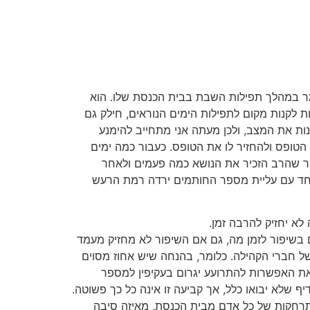
ר במהלך תפילות השבת בבית הכנסת שלו. הוא
לקנות מקום לתפילות הימים הנוראים, חילק גם
נות את המצב, ולכן מעתה אני מתחייב להימנע
טופס ולהחזיר לו את הטופס. כעבור כמה ימים
 שהרב הזכיר את הנושא כמה פעמים ולאחר
חד עם עליית מספר החותמים ירדה רמת הרעש
לא יחזיק להרבה זמן.
ם בשיפור לזמן מה, גם אם השיפור לא מחזיק מעמד
 חברי הקהילה. כלומר, בהנחה שיש אחוז מסוים
ת האפשרות להתרועע יגרום בעקיפין למספר
 שלא יבואו כלל, אך קביעה זו אינה כל כך פשוטה.
התרחקות של כל אדם מבית הכנסת, מאיזה סיבה