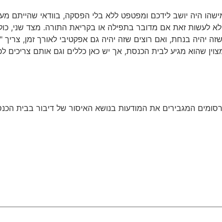
ישהו היה יושב לידכם ומפטפט ללא בלי הפסקה, בוודאי שהייתם מעיר
לא לעשות זאת אם מדובר בתפילה או בקריאת התורה. מצד שני, כולנ
ה יהיה בנחת, ואם רוצים שזה יהיה גם אפקטיבי לאורך זמן, צריך "
צוין שהוא מגיע לבית הכנסת, אך יש כאן כללים וגם אותם צריכים לכ
סומים המגבירים את המודעות בנושא האיסור של דיבור בבית הכנסת