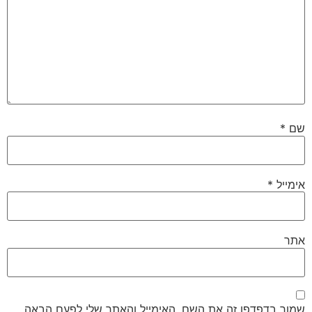
שם
*
אימייל
*
אתר
שמור בדפדפן זה את השם, האימייל והאתר שלי לפעם הבאה