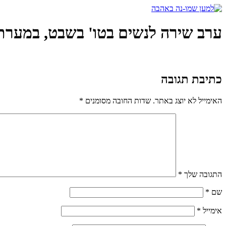
דלג
לתוכן
ערב שירה לנשים בטו' בשבט, במערת
כתיבת תגובה
האימייל לא יוצג באתר.
שדות החובה מסומנים
*
התגובה שלך
*
שם
*
אימייל
*