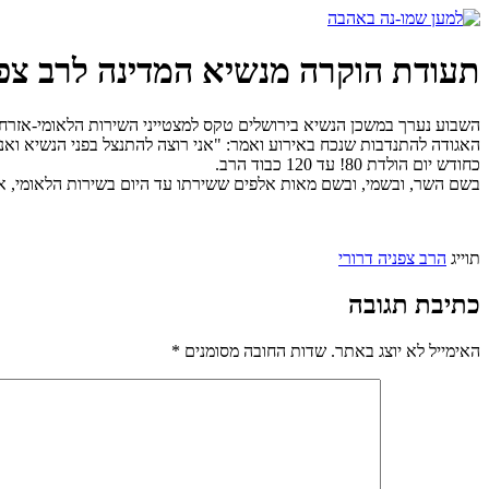
דלג
לתוכן
תעודת הוקרה מנשיא המדינה לרב צפנ
השבוע נערך במשכן הנשיא בירושלים טקס למצטייני השירות הלאומי-אזרחי. 
כחודש יום הולדת 80! עד 120 כבוד הרב.
בשם השר, ובשמי, ובשם מאות אלפים ששירתו עד היום בשירות הלאומי, אנחנ
תוייג
הרב צפניה דרורי
כתיבת תגובה
האימייל לא יוצג באתר.
שדות החובה מסומנים
*